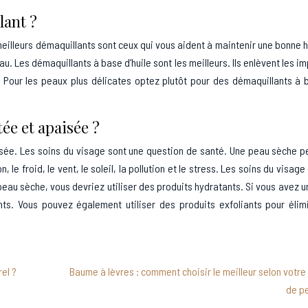
lant ?
meilleurs démaquillants sont ceux qui vous aident à maintenir une bonne 
eau. Les démaquillants à base d’huile sont les meilleurs. Ils enlèvent les i
. Pour les peaux plus délicates optez plutôt pour des démaquillants à
e et apaisée ?
isée. Les soins du visage sont une question de santé. Une peau sèche p
le froid, le vent, le soleil, la pollution et le stress. Les soins du visage
peau sèche, vous devriez utiliser des produits hydratants. Si vous avez 
nts. Vous pouvez également utiliser des produits exfoliants pour élim
el ?
Baume à lèvres : comment choisir le meilleur selon votre
de p