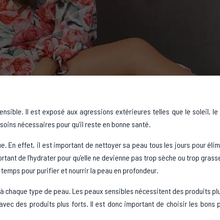
sible. Il est exposé aux agressions extérieures telles que le soleil, le 
s soins nécessaires pour qu’il reste en bonne santé.
. En effet, il est important de nettoyer sa peau tous les jours pour élim
ortant de l’hydrater pour qu’elle ne devienne pas trop sèche ou trop grasse
emps pour purifier et nourrir la peau en profondeur.
s à chaque type de peau. Les peaux sensibles nécessitent des produits pl
vec des produits plus forts. Il est donc important de choisir les bons 