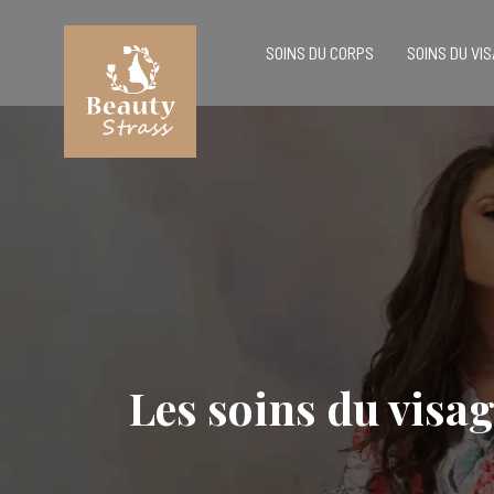
SOINS DU CORPS
SOINS DU VI
Les soins du visag