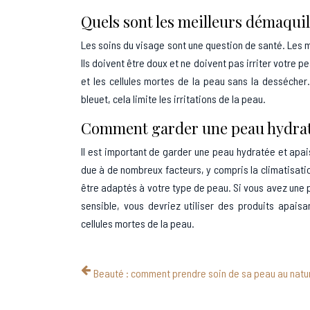
Quels sont les meilleurs démaquil
Les soins du visage sont une question de santé. Les 
Ils doivent être doux et ne doivent pas irriter votre p
et les cellules mortes de la peau sans la dessécher
bleuet, cela limite les irritations de la peau.
Comment garder une peau hydraté
Il est important de garder une peau hydratée et apa
due à de nombreux facteurs, y compris la climatisation, 
être adaptés à votre type de peau. Si vous avez une 
sensible, vous devriez utiliser des produits apaisa
cellules mortes de la peau.
Beauté : comment prendre soin de sa peau au natur