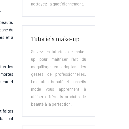
nettoyez-la quotidiennement.
.
 beauté,
rgane du
les et à
Tutoriels make-up
Suivez les tutoriels de make-
up pour maîtriser l’art du
iter les
maquillage en adoptant les
s mortes
gestes de professionnelles.
 peau et
Les tutos beauté et conseils
mode vous apprennent à
utiliser différents produits de
beauté à la perfection.
t faites
oba sont