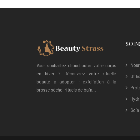
SOIN
Nour
Vous souhaitez chouchouter votre corps
en hiver ? Découvrez votre rituelle
Util
beauté à adopter : exfoliation à la
Prot
brosse sèche, rituels de bain…
Hydr
Soin