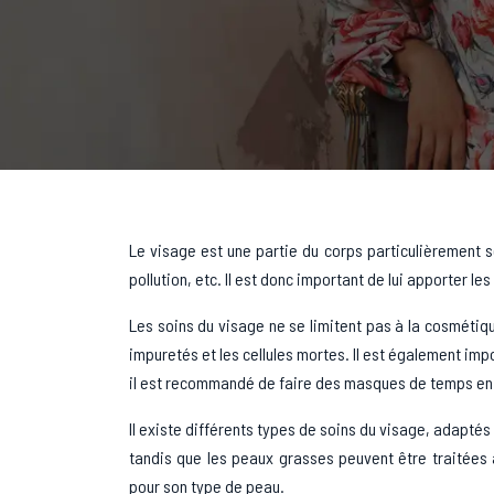
Le visage est une partie du corps particulièrement sen
pollution, etc. Il est donc important de lui apporter le
Les soins du visage ne se limitent pas à la cosmétique
impuretés et les cellules mortes. Il est également imp
il est recommandé de faire des masques de temps en t
Il existe différents types de soins du visage, adapté
tandis que les peaux grasses peuvent être traitées a
pour son type de peau.