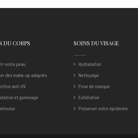
S DU CORPS
SOINS DU VISAGE
rir votre peau
Hydratation
iser des make-up adaptés
Nettoyage
ection anti-UV
Pose de masque
atation et gommage
Exfoliation
 minceur
Préserver votre épiderme