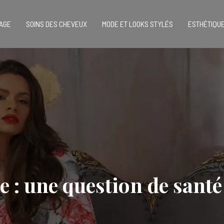
SAGE
SOINS DES CHEVEUX
MODE ET LOOKS STYLÉS
ESTHÉTIQUE
e : une question de santé