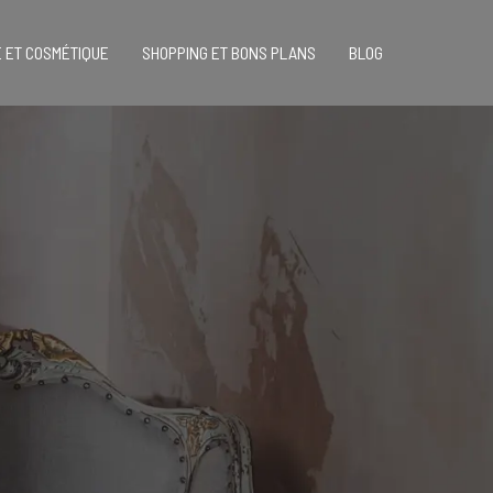
 ET COSMÉTIQUE
SHOPPING ET BONS PLANS
BLOG