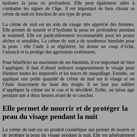
hydrater la peau en profondeur. Elle peut également aider à
combattre les signes de l’âge. Il est important de bien choisir sa
crème de nuit en fonction de son type de peau.
La crème de nuit est un soin du visage très apprécié des femmes.
Elle permet de nourrir et d’hydrater la peau en profondeur pendant
le sommeil. Elle est particulièrement recommandée pour les peaux
sèches et sensibles. La crème de nuit a de nombreux bienfaits pour
la peau : elle l’aide à se régénérer, lui donne un coup d’éclat,
l’adoucit et la protège des agressions extérieures.
Pour bénéficier au maximum de ses bienfaits, il est important de bien
l’appliquer. Il faut d’abord nettoyer soigneusement le visage pour
éliminer toutes les impuretés et les traces de maquillage. Ensuite, on
applique une petite quantité de crème de nuit sur le visage et on
l’étale doucement du bout des doigts. Il ne faut pas oublier
d’appliquer la crème sur le cou et le décolleté. Enfin, on laisse agir
pendant une à deux heures avant de se coucher.
Elle permet de nourrir et de protéger la
peau du visage pendant la nuit
La crème de nuit est un produit cosmétique qui permet de nourrir et
de protéger la peau du visage pendant la nuit. Elle est généralement