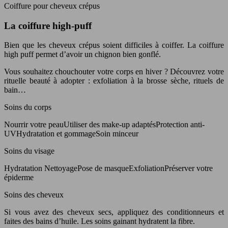
Coiffure pour cheveux crépus
La coiffure high-puff
Bien que les cheveux crépus soient difficiles à coiffer. La coiffure
high puff permet d’avoir un chignon bien gonflé.
Vous souhaitez chouchouter votre corps en hiver ? Découvrez votre
rituelle beauté à adopter : exfoliation à la brosse sèche, rituels de
bain…
Soins du corps
Nourrir votre peauUtiliser des make-up adaptésProtection anti-
UVHydratation et gommageSoin minceur
Soins du visage
Hydratation NettoyagePose de masqueExfoliationPréserver votre
épiderme
Soins des cheveux
Si vous avez des cheveux secs, appliquez des conditionneurs et
faites des bains d’huile. Les soins gainant hydratent la fibre.